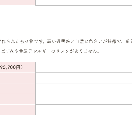
で作られた被せ物です。高い透明感と自然な色合いが特徴で、前
の黒ずみや金属アレルギーのリスクがありません。
5,700円）