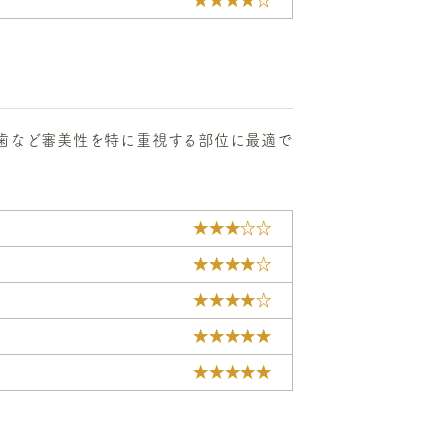
★★★★☆
歯など審美性を特に重視する部位に最適で
★★★☆☆
★★★★☆
★★★★☆
★★★★★
★★★★★