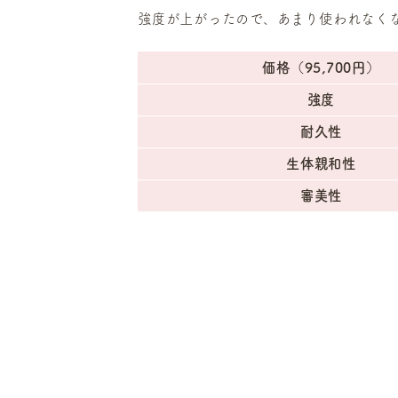
強度が上がったので、あまり使われなく
価格（95,700円）
強度
耐久性
生体親和性
審美性