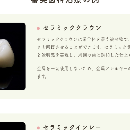
セラミッククラウン
セラミッククラウンは歯全体を覆う被せ物で
さを回復させることができます。セラミック
と透明感を実現し、周囲の歯と調和した仕上
金属を一切使用しないため、金属アレルギー
ます。
セラミックインレー