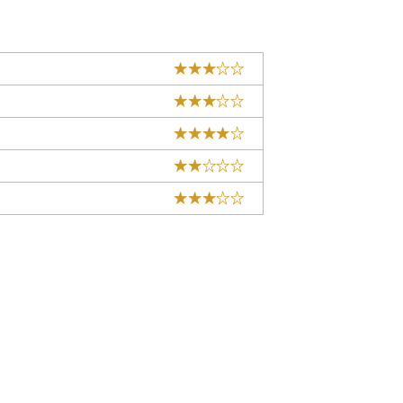
★★★☆☆
★★★☆☆
★★★★☆
★★☆☆☆
★★★☆☆