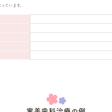
なっています。
審美歯科治療の例