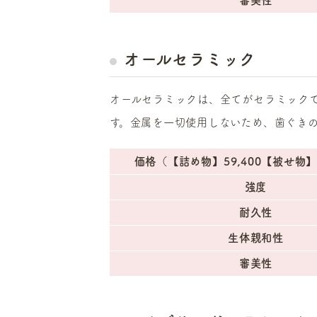
審美性
オールセラミック
オールセラミックは、全てがセラミック
す。金属を一切使用しないため、歯ぐき
価格（【詰め物】59,400【被せ物】9
強度
耐久性
生体親和性
審美性