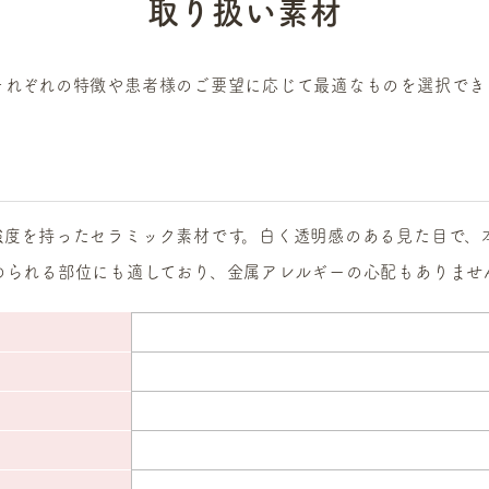
取り扱い素材
それぞれの特徴や患者様のご要望に応じて最適なものを選択でき
強度を持ったセラミック素材です。白く透明感のある見た目で、
められる部位にも適しており、金属アレルギーの心配もありませ